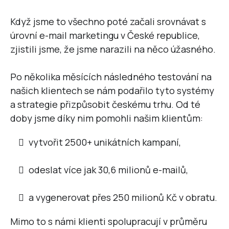
Když jsme to všechno poté začali srovnávat s
úrovní e-mail marketingu v České republice,
zjistili jsme, že jsme narazili na něco úžasného.
Po několika měsících následného testování na
našich klientech se nám podařilo tyto systémy
a strategie přizpůsobit českému trhu. Od té
doby jsme díky nim pomohli našim klientům:
vytvořit 2500+ unikátních kampaní,
odeslat více jak 30,6 milionů e-mailů,
a vygenerovat přes 250 milionů Kč v obratu.
Mimo to s námi klienti spolupracují v průměru