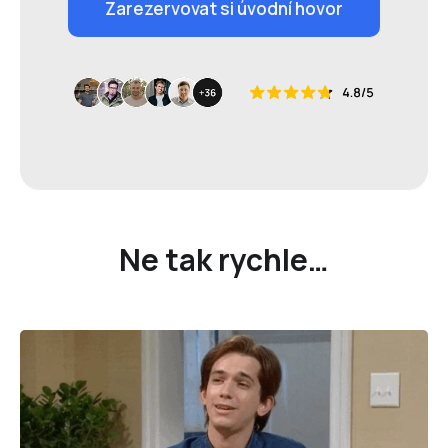
Zarezervovat si úvodní hovor
Ne tak rychle…