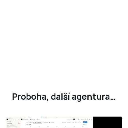
Proboha, další agentura…