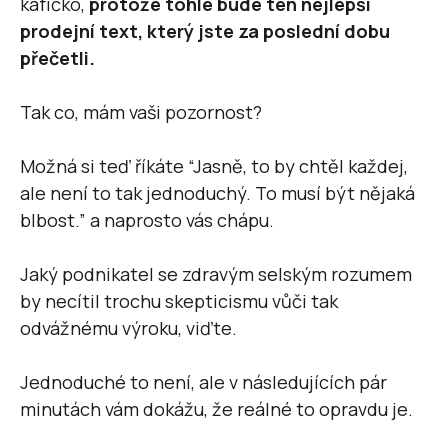
kafíčko,
protože tohle bude ten nejlepší
prodejní text, který jste za poslední dobu
přečetli.
Tak co, mám vaši pozornost?
Možná si teď říkáte “Jasně, to by chtěl každej,
ale není to tak jednoduchý. To musí být nějaká
blbost.” a naprosto vás chápu.
Jaký podnikatel se zdravým selským rozumem
by necítil trochu skepticismu vůči tak
odvážnému výroku, viďte.
Jednoduché to není, ale v následujících pár
minutách vám dokážu, že reálné to opravdu je.