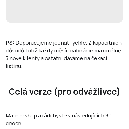
PS:
Doporučujeme jednat rychle. Z kapacitních
důvodů totiž každý měsíc nabíráme maximálně
3 nové klienty a ostatní dáváme na čekací
listinu.
Celá verze (pro odvážlivce)
Máte e-shop a rádi byste v následujících 90
dnech: