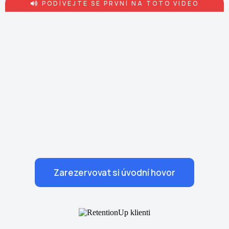
PODÍVEJTE SE PRVNÍ NA TOTO VIDEO
Zarezervovat si úvodní hovor