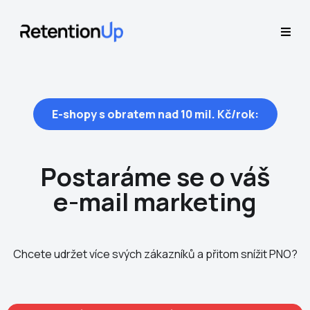
E-shopy s obratem nad 10 mil. Kč/rok:
Postaráme se o váš
e-mail marketing
Chcete udržet více svých zákazníků a přitom snížit PNO?