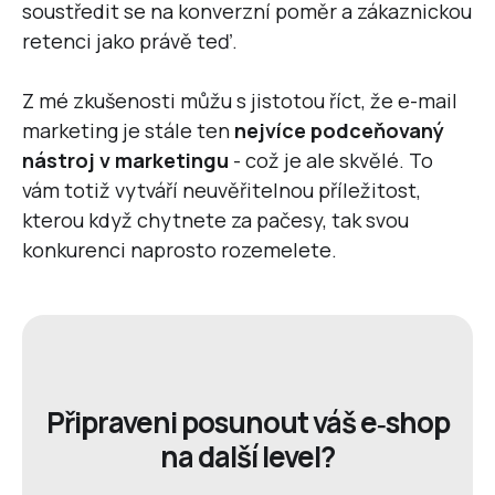
soustředit se na konverzní poměr a zákaznickou
retenci jako právě teď.
Z mé zkušenosti můžu s jistotou říct, že e-mail
marketing je stále ten
nejvíce podceňovaný
nástroj v marketingu
- což je ale skvělé. To
vám totiž vytváří neuvěřitelnou příležitost,
kterou když chytnete za pačesy, tak svou
konkurenci naprosto rozemelete.
Připraveni posunout váš e‑shop
na další level?